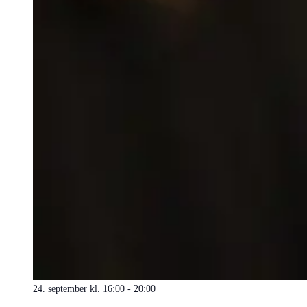
24. september kl. 16:00
-
20:00