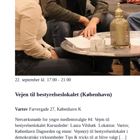
22. september kl. 17:00
-
21:00
Vejen til bestyrelseslokalet (København)
Vartov
Farvergade 27, København K
Netværksmøde for yngre medlemsvalgte #4: Vejen til
bestyrelseslokalet Kursusleder: Laura Vilsbæk Lokation: Vartov,
København Dagsorden og emne: Vejen(e) til bestyrelseslokalet i
demokratiske virksomheder Tips & tricks til at blive valgt […]