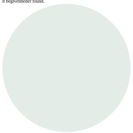
8 begivenheder found.