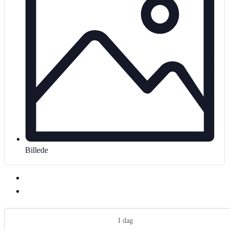
Billede
I dag