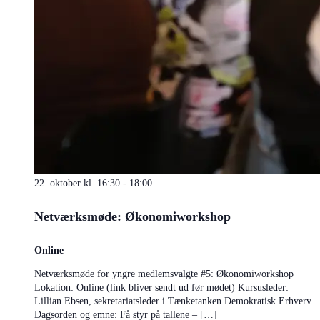
22. oktober kl. 16:30
-
18:00
Netværksmøde: Økonomiworkshop
Online
Netværksmøde for yngre medlemsvalgte #5: Økonomiworkshop
Lokation: Online (link bliver sendt ud før mødet) Kursusleder:
Lillian Ebsen, sekretariatsleder i Tænketanken Demokratisk Erhverv
Dagsorden og emne: Få styr på tallene – […]