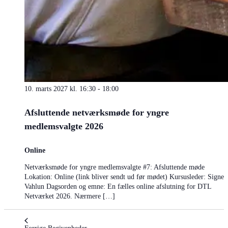
10. marts 2027 kl. 16:30
-
18:00
Afsluttende netværksmøde for yngre
medlemsvalgte 2026
Online
Netværksmøde for yngre medlemsvalgte #7: Afsluttende møde
Lokation: Online (link bliver sendt ud før mødet) Kursusleder: Signe
Vahlun Dagsorden og emne: En fælles online afslutning for DTL
Netværket 2026. Nærmere […]