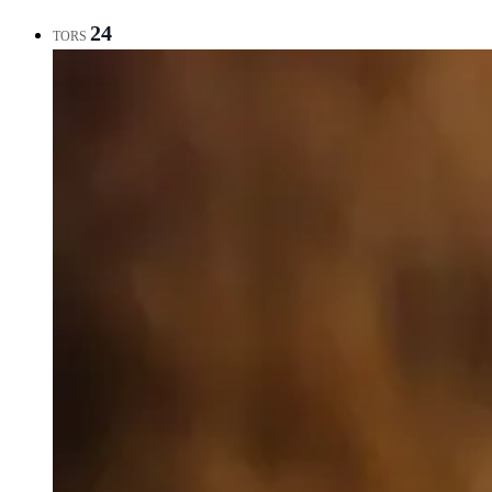
24
TORS