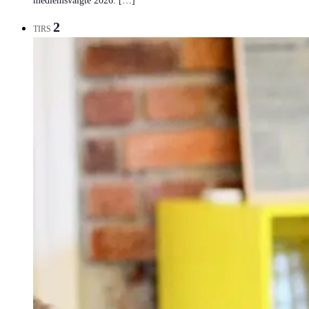
medlemsvalgte 2026. […]
2
TIRS