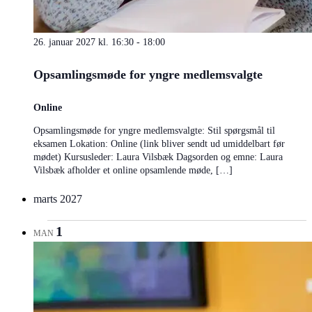
26. januar 2027 kl. 16:30
-
18:00
Opsamlingsmøde for yngre medlemsvalgte
Online
Opsamlingsmøde for yngre medlemsvalgte: Stil spørgsmål til
eksamen Lokation: Online (link bliver sendt ud umiddelbart før
mødet) Kursusleder: Laura Vilsbæk Dagsorden og emne: Laura
Vilsbæk afholder et online opsamlende møde, […]
marts 2027
1
MAN