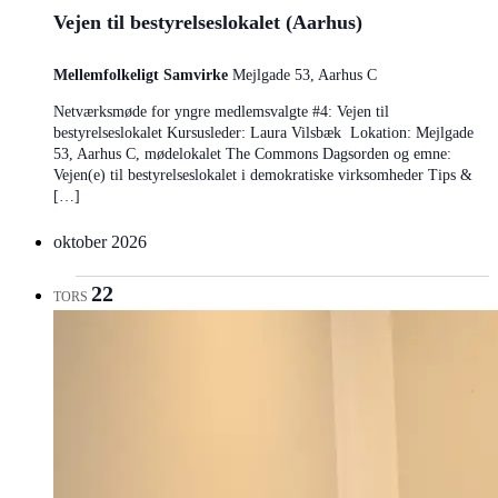
Vejen til bestyrelseslokalet (Aarhus)
Mellemfolkeligt Samvirke
Mejlgade 53, Aarhus C
Netværksmøde for yngre medlemsvalgte #4: Vejen til
bestyrelseslokalet Kursusleder: Laura Vilsbæk Lokation: Mejlgade
53, Aarhus C, mødelokalet The Commons Dagsorden og emne:
Vejen(e) til bestyrelseslokalet i demokratiske virksomheder Tips &
[…]
oktober 2026
22
TORS