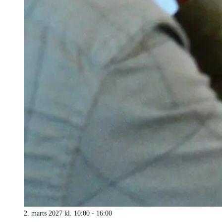
2. marts 2027 kl. 10:00
-
16:00