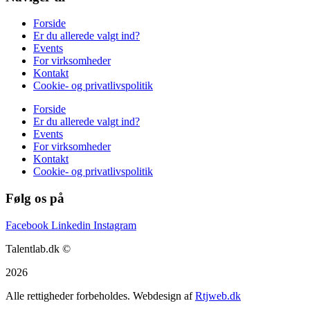
Forside
Er du allerede valgt ind?
Events
For virksomheder
Kontakt
Cookie- og privatlivspolitik
Forside
Er du allerede valgt ind?
Events
For virksomheder
Kontakt
Cookie- og privatlivspolitik
Følg os på
Facebook
Linkedin
Instagram
Talentlab.dk ©
2026
Alle rettigheder forbeholdes. Webdesign af
Rtjweb.dk