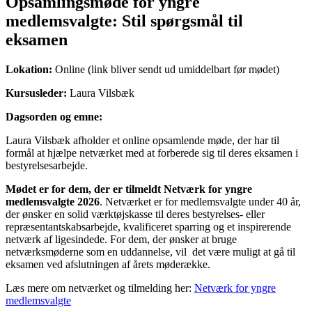
Opsamlingsmøde for yngre
medlemsvalgte: Stil spørgsmål til
eksamen
Lokation:
Online (link bliver sendt ud umiddelbart før mødet)
Kursusleder:
Laura Vilsbæk
Dagsorden og emne:
Laura Vilsbæk afholder et online opsamlende møde, der har til
formål at hjælpe netværket med at forberede sig til deres eksamen i
bestyrelsesarbejde.
Mødet er for dem, der er tilmeldt Netværk for yngre
medlemsvalgte 2026
. Netværket er for medlemsvalgte under 40 år,
der ønsker en solid værktøjskasse til deres bestyrelses- eller
repræsentantskabsarbejde, kvalificeret sparring og et inspirerende
netværk af ligesindede. For dem, der ønsker at bruge
netværksmøderne som en uddannelse, vil det være muligt at gå til
eksamen ved afslutningen af årets møderække.
Læs mere om netværket og tilmelding her:
Netværk for yngre
medlemsvalgte