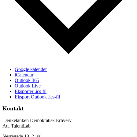
Google kalender
iCalendar
Outlook 365
Outlook Live
Eksporter .ics-fil
Eksport Outlook .ics-fil
Kontakt
Tænketanken Demokratisk Erhverv
Att. TalentLab
Nørregade 13, 2. sal