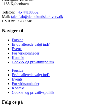
1165 København
Telefon:
+45
44188562
Mail:
talentlab@demokratiskerhverv.dk
CVR.nr: 39473348
Naviger til
Forside
Er du allerede valgt ind?
Events
For virksomheder
Kontakt
Cookie- og privatlivspolitik
Forside
Er du allerede valgt ind?
Events
For virksomheder
Kontakt
Cookie- og privatlivspolitik
Følg os på