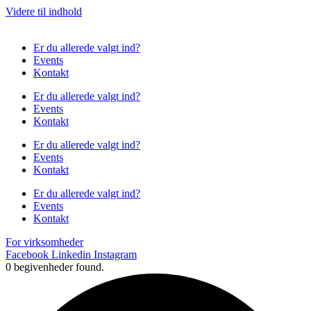
Videre til indhold
Er du allerede valgt ind?
Events
Kontakt
Er du allerede valgt ind?
Events
Kontakt
Er du allerede valgt ind?
Events
Kontakt
Er du allerede valgt ind?
Events
Kontakt
For virksomheder
Facebook
Linkedin
Instagram
0 begivenheder found.