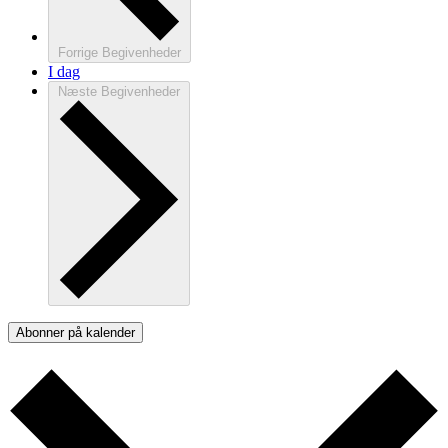
Forrige
Begivenheder
I dag
Næste
Begivenheder
Abonner på kalender